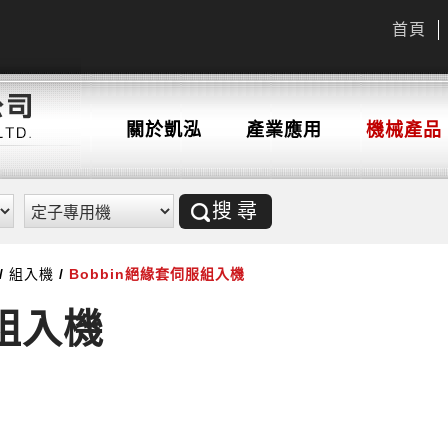
首頁
關於凱泓
產業應用
機械產品
搜尋
組入機
Bobbin絕緣套伺服組入機
服組入機