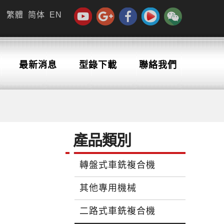
繁體
简体
EN
最新消息
型錄下載
聯絡我們
產品類別
轉盤式車銑複合機
其他專用機械
二路式車銑複合機