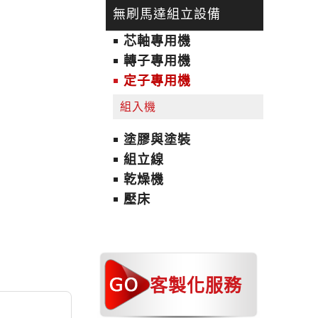
無刷馬達組立設備
芯軸專用機
轉子專用機
定子專用機
組入機
塗膠與塗裝
組立線
乾燥機
壓床
客製化服務