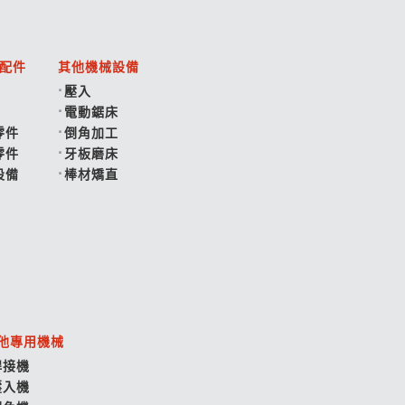
配件
其他機械設備
壓入
電動鋸床
零件
倒角加工
零件
牙板磨床
設備
棒材矯直
他專用機械
焊接機
壓入機