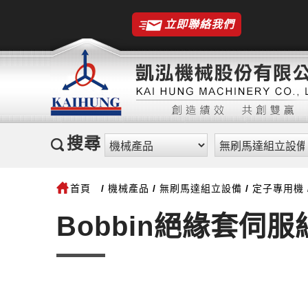
立即聯絡我們
搜尋
首頁
機械產品
無刷馬達組立設備
定子專用機
Bobbin絕緣套伺