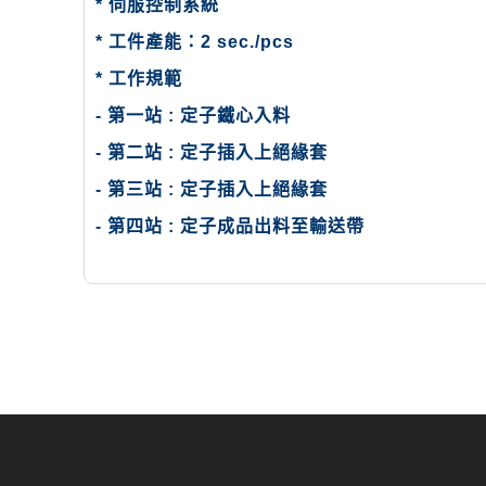
*
伺服控制系統
*
工件產能：2 sec./pcs
*
工作規範
-
第一站 : 定子鐵心入料
-
第二站 : 定子插入上絕緣套
-
第三站 : 定子插入上絕緣套
-
第四站 : 定子成品出料至輸送帶