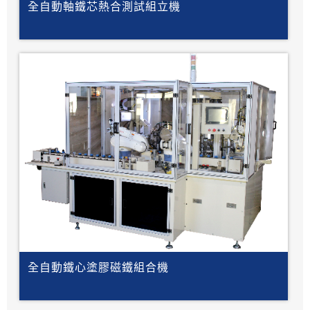
全自動軸鐵芯熱合測試組立機
全自動鐵心塗膠磁鐵組合機