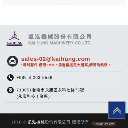
sales-02@kaihung.com
*每封郵件,僅限5MB。如需傳送更大檔案,請另洽凱泓。
+886-6-203-5558
710051台南市永康區永科七路75號
(永康科技工業區)
2016 ©
凱泓機械
股份有限公司 版權所有