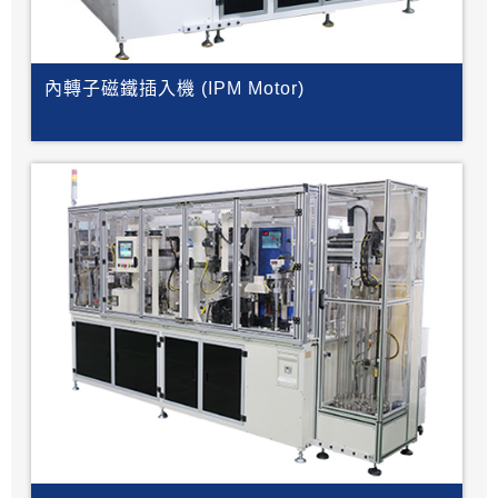
內轉子磁鐵插入機 (IPM Motor)