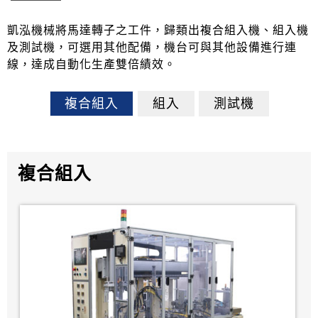
凱泓機械將馬達轉子之工件，歸類出複合組入機、組入機
及測試機，可選用其他配備，機台可與其他設備進行連
線，達成自動化生產雙倍績效。
複合組入
組入
測試機
複合組入