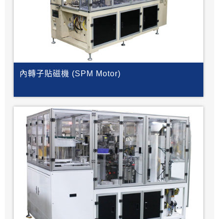
內轉子貼磁機 (SPM Motor)