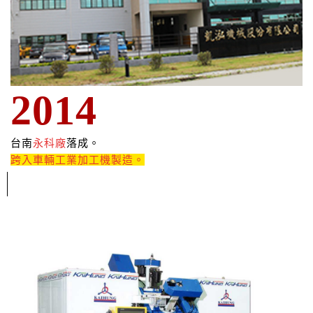
2014
台南
永科廠
落成。
跨入車輛工業加工機製造。