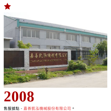
2008
。
售服據點 -
嘉善凱泓機械股份有限
公司