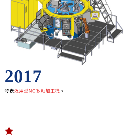
2017
發表
泛用型NC多軸加工機
。