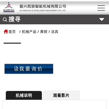
搜寻
首页
机械产品
黄铜
洁具
我要询价
机械说明
观看影片