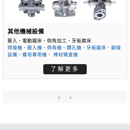
其他機械設備
壓入、電動鋸床、倒角加工、牙板磨床
焊接機
、
壓入機
、
倒角機
、
鑽孔機
、
牙板磨床
、
鉚接
設備
、
螺母專用機
、
棒材矯直機
了解更多