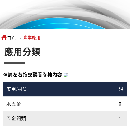
首頁
產業應用
應用分類
※請左右拖曳觀看卷軸內容
應用/材質
鋁
水五金
0
五金閥類
1