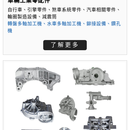
車輛工業零配件
自行車、引擎零件、煞車系統零件、汽車相關零件、
輪圈製造設備、減震筒
轉盤多軸加工機
、
水車多軸加工機
、
鉚接設備
、
鑽孔
機
了解更多