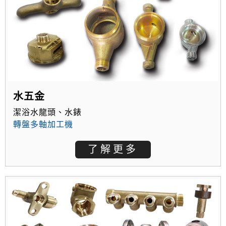
水五金
潔浴水龍頭、水錶
轉盤多軸加工機
了解更多