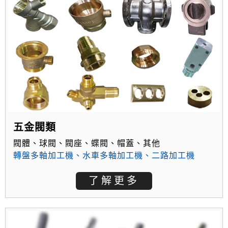
五金閥類
閥體、球閥、閥座、蝶閥、帽蓋、其他
轉盤多軸加工機
、
水車多軸加工機
、
二路加工機
了解更多